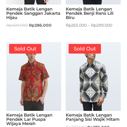
Kemeja Batik Lengan
Kemeja Batik Lengan
Pendek Sanggan Jakarta
Pendek Benji Rans Lili
Hijau
Biru
Rp
409.000
Rp
286.000
Rp
265.000
–
Rp
299.000
Sold Out
Sold Out
Kemeja Batik Lengan
Kemeja Batik Lengan
Pendek Lar Puspa
Panjang Sisi Wajik Hitam
Wijaya Merah