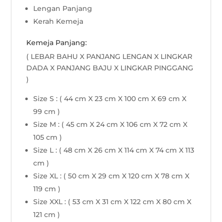
Lengan Panjang
Kerah Kemeja
Kemeja Panjang:
( LEBAR BAHU X PANJANG LENGAN X LINGKAR
DADA X PANJANG BAJU X LINGKAR PINGGANG
)
Size S : ( 44 cm X 23 cm X 100 cm X 69 cm X
99 cm )
Size M : ( 45 cm X 24 cm X 106 cm X 72 cm X
105 cm )
Size L : ( 48 cm X 26 cm X 114 cm X 74 cm X 113
cm )
Size XL : ( 50 cm X 29 cm X 120 cm X 78 cm X
119 cm )
Size XXL : ( 53 cm X 31 cm X 122 cm X 80 cm X
121 cm )