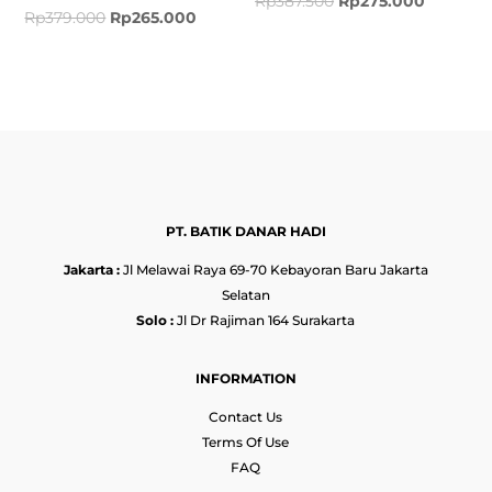
Rp
387.500
Rp
275.000
Rp
379.000
Rp
265.000
PT. BATIK DANAR HADI
Jakarta :
Jl Melawai Raya 69-70 Kebayoran Baru Jakarta
Selatan
Solo :
Jl Dr Rajiman 164 Surakarta
INFORMATION
Contact Us
Terms Of Use
FAQ