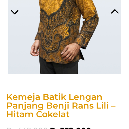
Kemeja Batik Lengan
Panjang Benji Rans Lili –
Hitam Cokelat