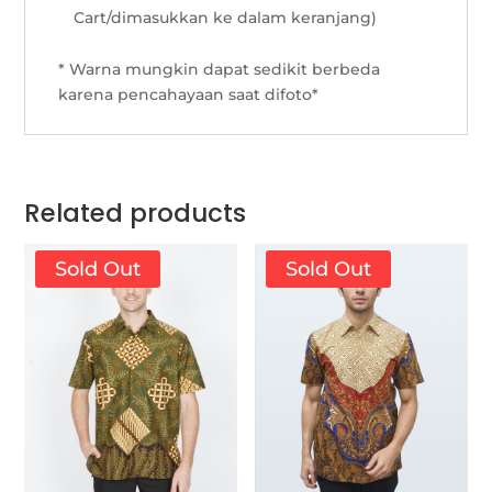
Cart/dimasukkan ke dalam keranjang)
* Warna mungkin dapat sedikit berbeda
karena pencahayaan saat difoto*
Related products
Sold Out
Sold Out