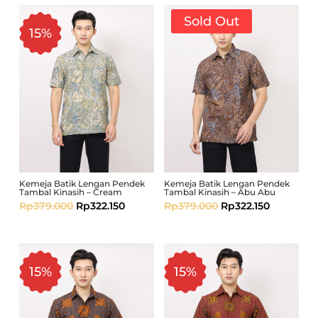
Sold Out
15%
Kemeja Batik Lengan Pendek
Kemeja Batik Lengan Pendek
Tambal Kinasih – Cream
Tambal Kinasih – Abu Abu
Rp
379.000
Rp
322.150
Rp
379.000
Rp
322.150
15%
15%