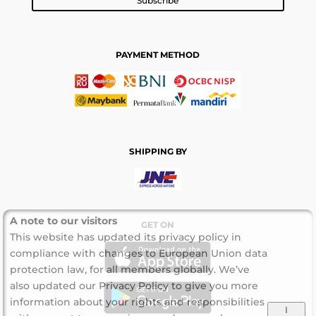
Subscribe
PAYMENT METHOD
SHIPPING BY
A note to our visitors
GET ON
This website has updated its privacy policy in
compliance with changes to European Union data
protection law, for all members globally. We’ve
also updated our Privacy Policy to give you more
information about your rights and responsibilities
I