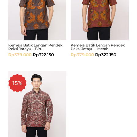
Kemeja Batik Lengan Pendek
Kemeja Batik Lengan Pendek
Peksi Jatayu – Biru
Peksi Jatayu – Merah
Rp
379.000
Rp
322.150
Rp
379.000
Rp
322.150
15%