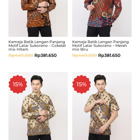
Kemeja Batik Lengan Panjang
Kemeja Batik Lengan Panjang
Motif Latar Sukoreno – Cokelat
Motif Latar Sukoreno – Merah
mix Hitam
mix Biru
Rp
449.000
Rp
381.650
Rp
449.000
Rp
381.650
15%
15%