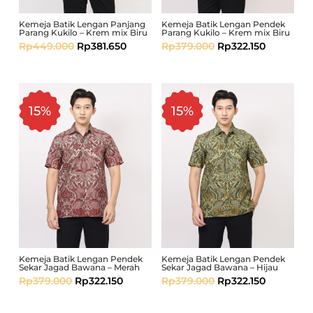
Kemeja Batik Lengan Panjang
Kemeja Batik Lengan Pendek
Parang Kukilo – Krem mix Biru
Parang Kukilo – Krem mix Biru
Rp
449.000
Rp
381.650
Rp
379.000
Rp
322.150
15%
15%
Kemeja Batik Lengan Pendek
Kemeja Batik Lengan Pendek
Sekar Jagad Bawana – Merah
Sekar Jagad Bawana – Hijau
Rp
379.000
Rp
322.150
Rp
379.000
Rp
322.150