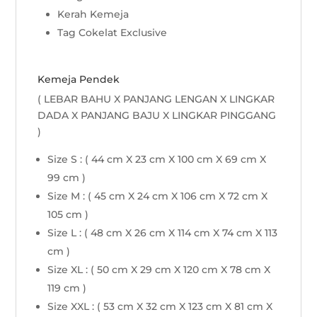
Kerah Kemeja
Tag Cokelat Exclusive
Kemeja Pendek
( LEBAR BAHU X PANJANG LENGAN X LINGKAR
DADA X PANJANG BAJU X LINGKAR PINGGANG
)
Size S : ( 44 cm X 23 cm X 100 cm X 69 cm X
99 cm )
Size M : ( 45 cm X 24 cm X 106 cm X 72 cm X
105 cm )
Size L : ( 48 cm X 26 cm X 114 cm X 74 cm X 113
cm )
Size XL : ( 50 cm X 29 cm X 120 cm X 78 cm X
119 cm )
Size XXL : ( 53 cm X 32 cm X 123 cm X 81 cm X