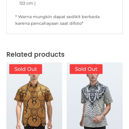
122 cm )
* Warna mungkin dapat sedikit berbeda
karena pencahayaan saat difoto*
Related products
Sold Out
Sold Out