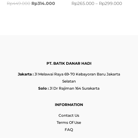
Rp
449.000
Rp
314.000
Rp
265.000
–
Rp
299.000
PT. BATIK DANAR HADI
Jakarta :
Jl Melawai Raya 69-70 Kebayoran Baru Jakarta
Selatan
Solo :
Jl Dr Rajiman 164 Surakarta
INFORMATION
Contact Us
Terms Of Use
FAQ