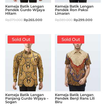
Kemeja Batik Lengan
Kemeja Batik Lengan
Pendek Gurdo Wijaya
Pendek Ron Paksi
Hitam
Limaran
Rp
379.000
Rp
265.000
Rp
389.000
Rp
299.000
Sold Out
Sold Out
Kemeja Batik Lengan
Kemeja Batik Lengan
Panjang Gurdo Wijaya –
Pendek Benji Rans Lili
Sogan
Biru