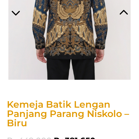
Kemeja Batik Lengan
Panjang Parang Niskolo –
Biru