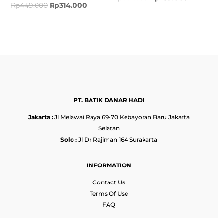
Rp
449.000
Rp
314.000
PT. BATIK DANAR HADI
Jakarta :
Jl Melawai Raya 69-70 Kebayoran Baru Jakarta
Selatan
Solo :
Jl Dr Rajiman 164 Surakarta
INFORMATION
Contact Us
Terms Of Use
FAQ