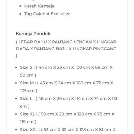
Kerah Kemeja
Tag Cokelat Exclusive
Kemeja Pendek
( LEBAR BAHU X PANJANG LENGAN X LINGKAR
DADA X PANJANG BAJU X LINGKAR PINGGANG
)
Size S : ( 44 cm X 23 cm X 100 cm X 69 cm X
99 cm )
Size M : ( 45 cm X 24 cm X 106 cm X 72 cm X
105 cm )
Size L : ( 48 cm X 26 cm X 114 cm X 74 cm X 113
cm )
Size XL : ( 50 cm X 29 cm X 120 cm X 78 cm X
119 cm )
Size XXL : ( 53 cm X 32 cm X 123 cm X 81 cm X