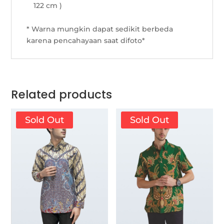
122 cm )
* Warna mungkin dapat sedikit berbeda
karena pencahayaan saat difoto*
Related products
Sold Out
Sold Out