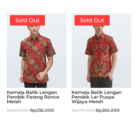
Sold Out
Sold Out
Kemeja Batik Lengan
Kemeja Batik Lengan
Pendek Parang Ronce
Pendek Lar Puspa
Merah
Wijaya Merah
Rp
337.500
Rp
236.000
Rp
379.000
Rp
265.000