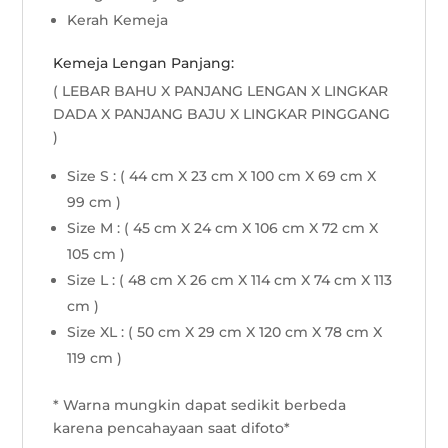
Kerah Kemeja
Kemeja Lengan Panjang:
( LEBAR BAHU X PANJANG LENGAN X LINGKAR
DADA X PANJANG BAJU X LINGKAR PINGGANG
)
Size S : ( 44 cm X 23 cm X 100 cm X 69 cm X
99 cm )
Size M : ( 45 cm X 24 cm X 106 cm X 72 cm X
105 cm )
Size L : ( 48 cm X 26 cm X 114 cm X 74 cm X 113
cm )
Size XL : ( 50 cm X 29 cm X 120 cm X 78 cm X
119 cm )
* Warna mungkin dapat sedikit berbeda
karena pencahayaan saat difoto*