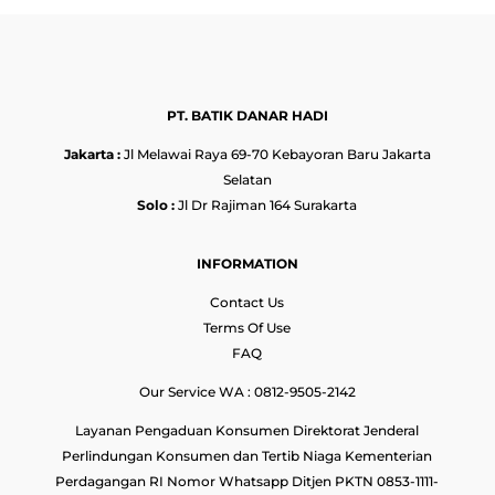
PT. BATIK DANAR HADI
Jakarta :
Jl Melawai Raya 69-70 Kebayoran Baru Jakarta
Selatan
Solo :
Jl Dr Rajiman 164 Surakarta
INFORMATION
Contact Us
Terms Of Use
FAQ
Our Service WA : 0812-9505-2142
Layanan Pengaduan Konsumen Direktorat Jenderal
Perlindungan Konsumen dan Tertib Niaga Kementerian
Perdagangan RI Nomor Whatsapp Ditjen PKTN 0853-1111-