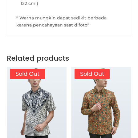
122 cm )
* Warna mungkin dapat sedikit berbeda
karena pencahayaan saat difoto*
Related products
Sold Out
Sold Out