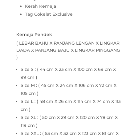
Kerah Kemeja
Tag Cokelat Exclusive
Kemeja Pendek
( LEBAR BAHU X PANJANG LENGAN X LINGKAR
DADA X PANJANG BAJU X LINGKAR PINGGANG
)
Size S : ( 44 cm X 23 cm X 100 cm X 69 cm X
99 cm )
Size M : ( 45 cm X 24 cm X 106 cm X 72 cm X
105 cm )
Size L : ( 48 cm X 26 cm X 114 cm X 74 cm X 113
cm )
Size XL : ( 50 cm X 29 cm X 120 cm X 78 cm X
119 cm )
Size XXL : ( 53 cm X 32 cm X 123 cm X 81 cm X