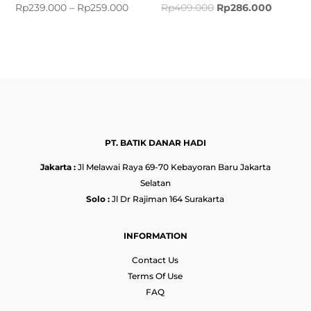
Rp
239.000
–
Rp
259.000
Rp
409.000
Rp
286.000
PT. BATIK DANAR HADI
Jakarta :
Jl Melawai Raya 69-70 Kebayoran Baru Jakarta
Selatan
Solo :
Jl Dr Rajiman 164 Surakarta
INFORMATION
Contact Us
Terms Of Use
FAQ