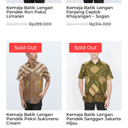
Kemeja Batik Lengan
Kemeja Batik Lengan
Pendek Ron Paksi
Panjang Ceplok
Limaran
Khayangan – Sogan
Rp
389.000
Rp
299.000
Rp
449.000
Rp
314.000
Sold Out
Sold Out
Kemeja Batik Lengan
Kemeja Batik Lengan
Pendek Peksi Sukoreno
Pendek Sanggan Jakarta
Cream
Hijau