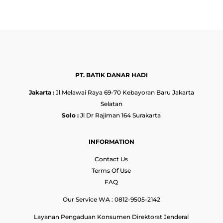
PT. BATIK DANAR HADI
Jakarta :
Jl Melawai Raya 69-70 Kebayoran Baru Jakarta
Selatan
Solo :
Jl Dr Rajiman 164 Surakarta
INFORMATION
Contact Us
Terms Of Use
FAQ
Our Service WA : 0812-9505-2142
Layanan Pengaduan Konsumen Direktorat Jenderal