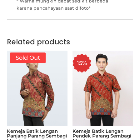
* Warna mungkin dapat sedikit berbeda
karena pencahayaan saat difoto*
Related products
Sold Out
15%
Kemeja Batik Lengan
Kemeja Batik Lengan
Panjang Parang Sembagi
Pendek Parang Sembagi