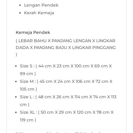
Lengan Pendek
Kerah Kemeja
Kemeja Pendek
( LEBAR BAHU X PANJANG LENGAN X LINGKAR
DADA X PANJANG BAJU X LINGKAR PINGGANG
)
Size S : ( 44 cm X 23 cm X 100 cm X 69 cm X
99 cm )
Size M : ( 45 cm X 24 cm X 106 cm X 72 cm X
105 cm )
Size L : ( 48 cm X 26 cm X 114 cm X 74 cm X 113
cm )
Size XL : ( 50 cm X 29 cm X 120 cm X 78 cm X
119 cm )