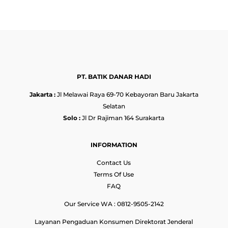
PT. BATIK DANAR HADI
Jakarta :
Jl Melawai Raya 69-70 Kebayoran Baru Jakarta
Selatan
Solo :
Jl Dr Rajiman 164 Surakarta
INFORMATION
Contact Us
Terms Of Use
FAQ
Our Service WA : 0812-9505-2142
Layanan Pengaduan Konsumen Direktorat Jenderal