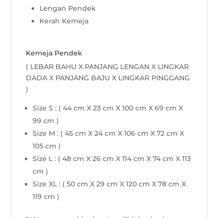
Lengan Pendek
Kerah Kemeja
Kemeja Pendek
( LEBAR BAHU X PANJANG LENGAN X LINGKAR
DADA X PANJANG BAJU X LINGKAR PINGGANG
)
Size S : ( 44 cm X 23 cm X 100 cm X 69 cm X
99 cm )
Size M : ( 45 cm X 24 cm X 106 cm X 72 cm X
105 cm )
Size L : ( 48 cm X 26 cm X 114 cm X 74 cm X 113
cm )
Size XL : ( 50 cm X 29 cm X 120 cm X 78 cm X
119 cm )