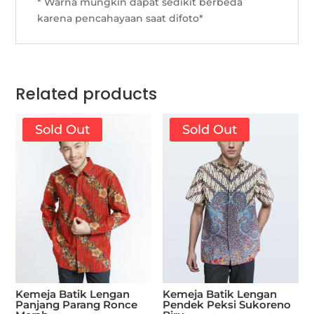
* Warna mungkin dapat sedikit berbeda
karena pencahayaan saat difoto*
Related products
Sold Out
Sold Out
Kemeja Batik Lengan
Kemeja Batik Lengan
Pendek Peksi Sukoreno
Panjang Parang Ronce