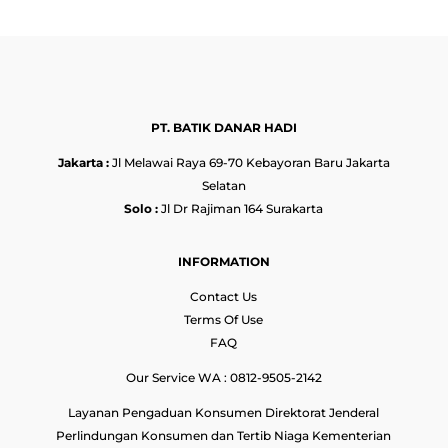
PT. BATIK DANAR HADI
Jakarta :
Jl Melawai Raya 69-70 Kebayoran Baru Jakarta
Selatan
Solo :
Jl Dr Rajiman 164 Surakarta
INFORMATION
Contact Us
Terms Of Use
FAQ
Our Service WA : 0812-9505-2142
Layanan Pengaduan Konsumen Direktorat Jenderal
Perlindungan Konsumen dan Tertib Niaga Kementerian