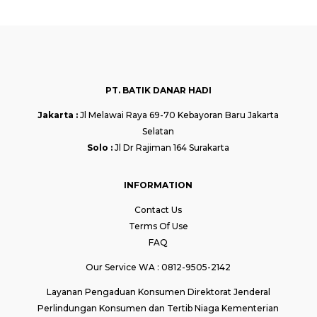
PT. BATIK DANAR HADI
Jakarta :
Jl Melawai Raya 69-70 Kebayoran Baru Jakarta
Selatan
Solo :
Jl Dr Rajiman 164 Surakarta
INFORMATION
Contact Us
Terms Of Use
FAQ
Our Service WA : 0812-9505-2142
Layanan Pengaduan Konsumen Direktorat Jenderal
Perlindungan Konsumen dan Tertib Niaga Kementerian