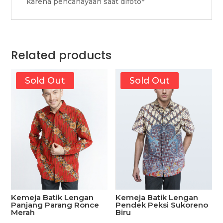
karena pencahayaan saat difoto*
Related products
Sold Out
Sold Out
Kemeja Batik Lengan
Kemeja Batik Lengan
Pendek Peksi Sukoreno
Panjang Parang Ronce
Biru
Merah