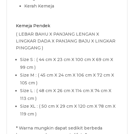
Kerah Kemeja
Kemeja Pendek
( LEBAR BAHU X PANJANG LENGAN X
LINGKAR DADA X PANJANG BAJU X LINGKAR
PINGGANG )
Size S : ( 44 cm X 23 cm X 100 cm X 69 cm X
99 cm )
Size M : ( 45 cm X 24 cm X 106 cm X 72 cm X
105 cm )
Size L : ( 48 cm X 26 cm X 114 cm X 74 cm X
113 cm )
Size XL : ( 50 cm X 29 cm X 120 cm X 78 cm X
119 cm )
* Warna mungkin dapat sedikit berbeda