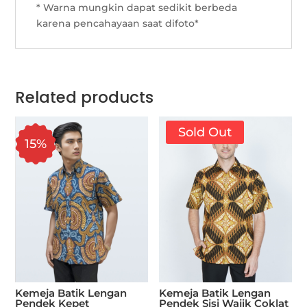
* Warna mungkin dapat sedikit berbeda
karena pencahayaan saat difoto*
Related products
Sold Out
15%
Kemeja Batik Lengan
Kemeja Batik Lengan
Pendek Kepet
Pendek Sisi Wajik Coklat