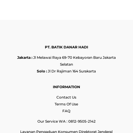
PT. BATIK DANAR HADI
Jakarta :
Jl Melawai Raya 69-70 Kebayoran Baru Jakarta
Selatan
Solo :
Jl Dr Rajiman 164 Surakarta
INFORMATION
Contact Us
Terms Of Use
FAQ
Our Service WA : 0812-9505-2142
Layanan Pengaduan Konsumen Direktorat Jenderal