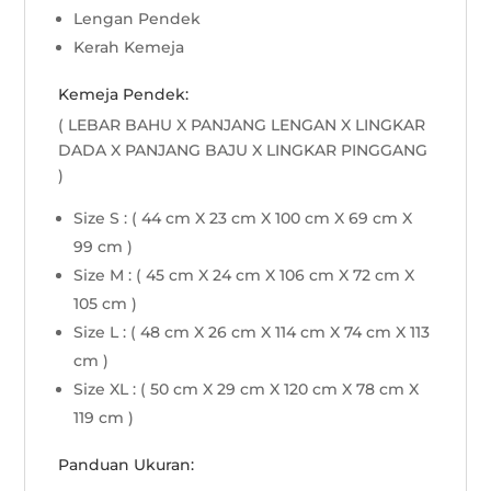
Lengan Pendek
Kerah Kemeja
Kemeja Pendek:
( LEBAR BAHU X PANJANG LENGAN X LINGKAR
DADA X PANJANG BAJU X LINGKAR PINGGANG
)
Size S : ( 44 cm X 23 cm X 100 cm X 69 cm X
99 cm )
Size M : ( 45 cm X 24 cm X 106 cm X 72 cm X
105 cm )
Size L : ( 48 cm X 26 cm X 114 cm X 74 cm X 113
cm )
Size XL : ( 50 cm X 29 cm X 120 cm X 78 cm X
119 cm )
Panduan Ukuran: