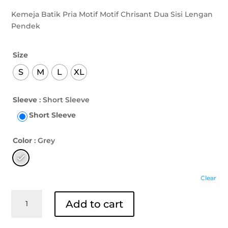
Kemeja Batik Pria Motif Motif Chrisant Dua Sisi Lengan
Pendek
Size
S
M
L
XL
Sleeve
: Short Sleeve
Short Sleeve
Color
: Grey
Clear
Kemeja
Add to cart
Batik
Lengan