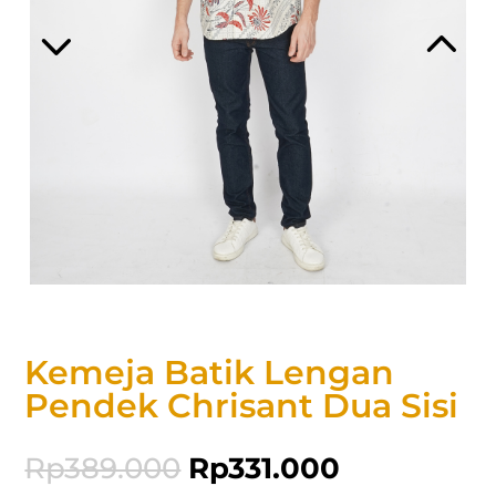
Kemeja Batik Lengan
Pendek Chrisant Dua Sisi
Rp
389.000
Rp
331.000