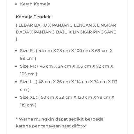
Kerah Kemeja
Kemeja Pendek:
( LEBAR BAHU X PANJANG LENGAN X LINGKAR
DADA X PANJANG BAJU X LINGKAR PINGGANG
)
Size S : ( 44 cm X 23 cm X 100 cm X 69 cm X
99 cm )
Size M : ( 45 cm X 24 cm X 106 cm X 72 cm X
105 cm )
Size L : ( 48 cm X 26 cm X 114 cm X 74 cm X 113
cm )
Size XL : ( 50 cm X 29 cm X 120 cm X 78 cm X
119 cm )
* Warna mungkin dapat sedikit berbeda
karena pencahayaan saat difoto*