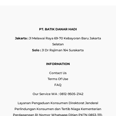
PT. BATIK DANAR HADI
Jakarta :
Jl Melawai Raya 69-70 Kebayoran Baru Jakarta
Selatan
Solo :
Jl Dr Rajiman 164 Surakarta
INFORMATION
Contact Us
Terms Of Use
FAQ
Our Service WA : 0812-9505-2142
Layanan Pengaduan Konsumen Direktorat Jenderal
Perlindungan Konsumen dan Tertib Niaga Kementerian
Perdagangan RI Nomor Whatsapp Ditjen PKTN 0853-1111-