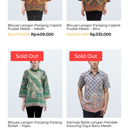
Blouse Lengan Panjang Ceplok
Blouse Lengan Panjang Ceplok
Pudak Mekar – Merah
Pudak Mekar – Biru
Rp
479.000
Rp
409.000
Rp
479.000
Rp
335.000
Sold Out
Sold Out
Blouse Lengan Panjang Parang
Kemeja Batik Lengan Pendek
Boket – Hijau
Kawung Gaya Baru Merah