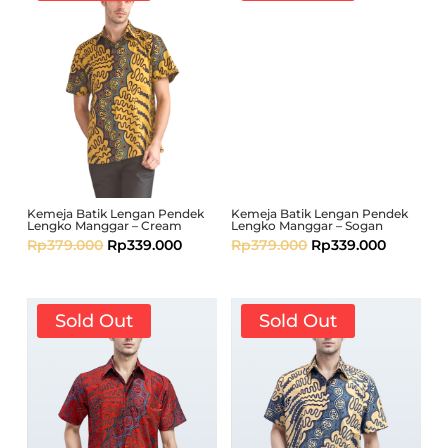
Kemeja Batik Lengan Pendek
Kemeja Batik Lengan Pendek
Lengko Manggar – Cream
Lengko Manggar – Sogan
Rp
379.000
Rp
339.000
Rp
379.000
Rp
339.000
Sold Out
Sold Out