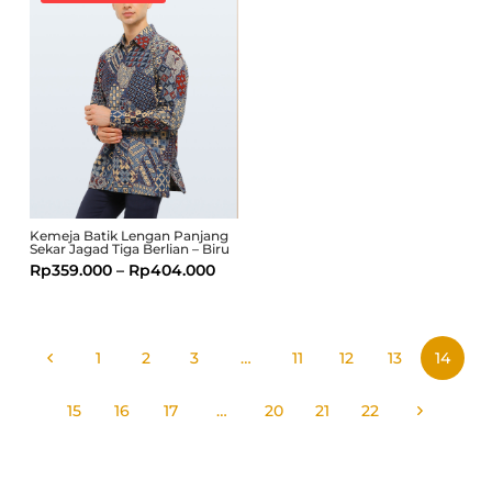
Kemeja Batik Lengan Panjang
Sekar Jagad Tiga Berlian – Biru
Rp
359.000
–
Rp
404.000
1
2
3
…
11
12
13
14
15
16
17
…
20
21
22