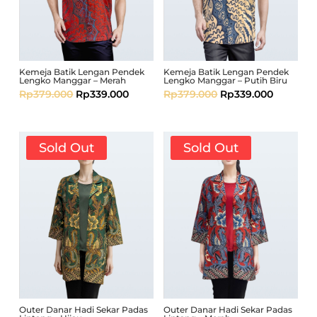
Kemeja Batik Lengan Pendek
Kemeja Batik Lengan Pendek
Lengko Manggar – Merah
Lengko Manggar – Putih Biru
Rp
379.000
Rp
339.000
Rp
379.000
Rp
339.000
Sold Out
Sold Out
Outer Danar Hadi Sekar Padas
Outer Danar Hadi Sekar Padas